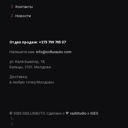
Контакты
Новости
Отдел продаж:
+373 799 705 07
Напишите нам:
info@sidluxauto.com
ул. Каля Ешилор, 18,
Бельцы, 3101. Молдова
Доставка,
в любую точку Молдовы
© 2026 SIDLUXAUTO. Сделано с 🧡
vadstudio
и
iSEO
.