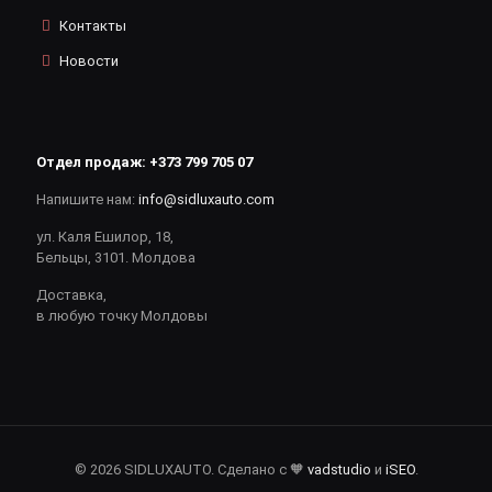
Контакты
Новости
Отдел продаж:
+373 799 705 07
Напишите нам:
info@sidluxauto.com
ул. Каля Ешилор, 18,
Бельцы, 3101. Молдова
Доставка,
в любую точку Молдовы
© 2026 SIDLUXAUTO. Сделано с 🧡
vadstudio
и
iSEO
.