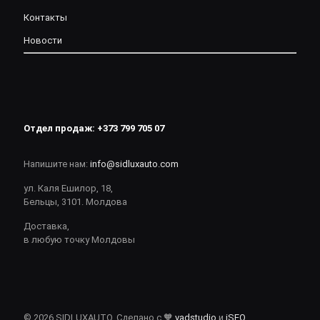
Контакты
Новости
Отдел продаж:
+373 799 705 07
Напишите нам:
info@sidluxauto.com
ул. Каля Ешилор, 18,
Бельцы, 3101. Молдова
Доставка,
в любую точку Молдовы
© 2026 SIDLUXAUTO. Сделано с 🧡
vadstudio
и
iSEO
.