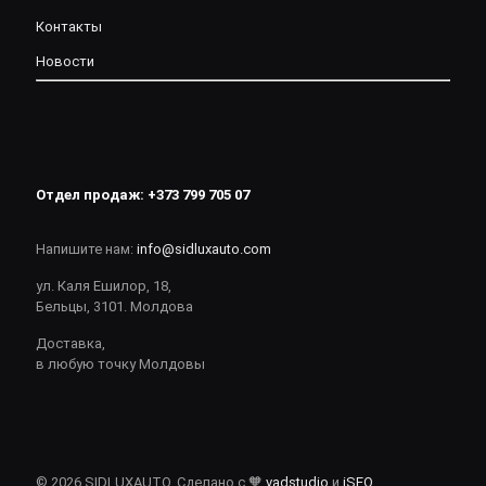
Контакты
Новости
Отдел продаж:
+373 799 705 07
Напишите нам:
info@sidluxauto.com
ул. Каля Ешилор, 18,
Бельцы, 3101. Молдова
Доставка,
в любую точку Молдовы
© 2026 SIDLUXAUTO. Сделано с 🧡
vadstudio
и
iSEO
.