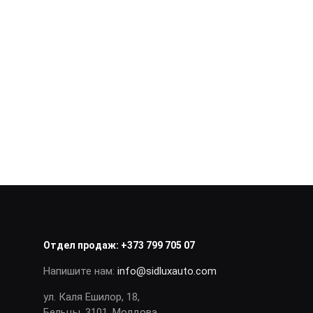
Отдел продаж:
+373 799 705 07
Напишите нам:
info@sidluxauto.com
ул. Каля Ешилор, 18,
Бельцы, 3101. Молдова