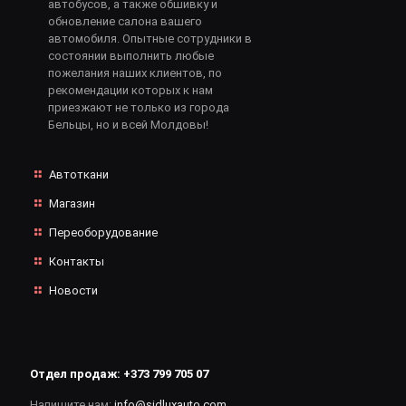
автобусов, а также обшивку и
обновление салона вашего
автомобиля. Опытные сотрудники в
состоянии выполнить любые
пожелания наших клиентов, по
рекомендации которых к нам
приезжают не только из города
Бельцы, но и всей Молдовы!
Автоткани
Магазин
Переоборудование
Контакты
Новости
Отдел продаж:
+373 799 705 07
Напишите нам:
info@sidluxauto.com