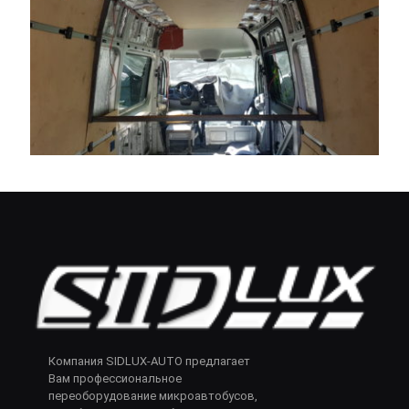
Компания SIDLUX-AUTO предлагает
Вам профессиональное
переоборудование микроавтобусов,