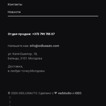
Контакты
Новости
Отдел продаж:
+373 799 705 07
Напишите нам:
info@sidluxauto.com
ул. Каля Ешилор, 18,
Бельцы, 3101. Молдова
Доставка,
в любую точку Молдовы
© 2026 SIDLUXAUTO. Сделано с 🧡
vadstudio
и
iSEO
.