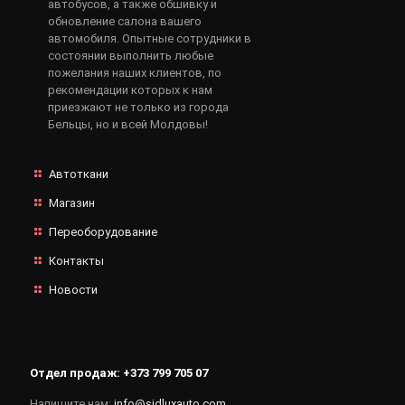
автобусов, а также обшивку и
обновление салона вашего
автомобиля. Опытные сотрудники в
состоянии выполнить любые
пожелания наших клиентов, по
рекомендации которых к нам
приезжают не только из города
Бельцы, но и всей Молдовы!
Автоткани
Магазин
Переоборудование
Контакты
Новости
Отдел продаж:
+373 799 705 07
Напишите нам:
info@sidluxauto.com