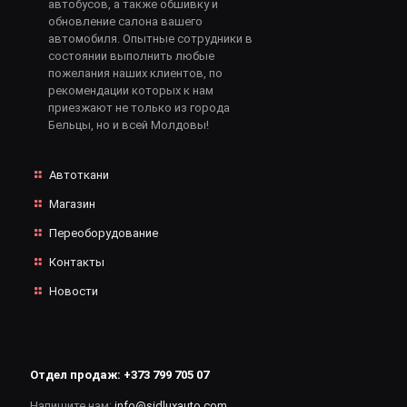
автобусов, а также обшивку и
обновление салона вашего
автомобиля. Опытные сотрудники в
состоянии выполнить любые
пожелания наших клиентов, по
рекомендации которых к нам
приезжают не только из города
Бельцы, но и всей Молдовы!
Автоткани
Магазин
Переоборудование
Контакты
Новости
Отдел продаж:
+373 799 705 07
Напишите нам:
info@sidluxauto.com