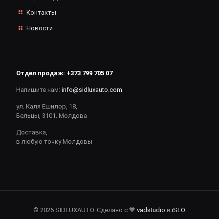
Контакты
Новости
Отдел продаж:
+373 799 705 07
Напишите нам:
info@sidluxauto.com
ул. Каля Ешилор, 18,
Бельцы, 3101. Молдова
Доставка,
в любую точку Молдовы
© 2026 SIDLUXAUTO. Сделано с 🧡
vadstudio
и
iSEO
.