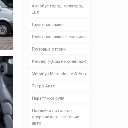
Автобус город, межгород,
LUX
Грузо-пассажир
Грузо-пассажир + спальник
Грузовые отсеки
Кемпер («Дом на колёсах»)
Минибус Mercedes, VW, Ford
Ретро Авто
Перетяжка руля
Поклейка потолков,
дверных карт легковых
авто