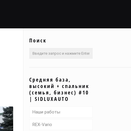
Поиск
Средняя база,
высокий + спальник
(семья, бизнес) #10
| SIDLUXAUTO
Наши работы
REX-Vario