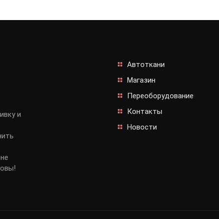
Автоткани
Магазин
Переоборудование
Контакты
ивку и
Новости
нить
 не
довы!