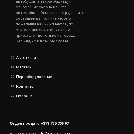
автобусов, а также обшивку и
обновление салона вашего
автомобиля. Опытные сотрудники в
состоянии выполнить любые
пожелания наших клиентов, по
рекомендации которых к нам
приезжают не только из города
Бельцы, но и всей Молдовы!
Автоткани
Магазин
Переоборудование
Контакты
Новости
Отдел продаж:
+373 799 705 07
Напишите нам:
info@sidluxauto.com