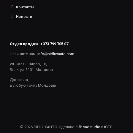
Контакты
Новости
Отдел продаж:
+373 799 705 07
Напишите нам:
info@sidluxauto.com
ул. Каля Ешилор, 18,
Бельцы, 3101. Молдова
Доставка,
в любую точку Молдовы
© 2026 SIDLUXAUTO. Сделано с 🧡
vadstudio
и
iSEO
.