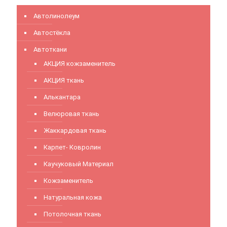
Автолинолеум
Автостёкла
Автоткани
АКЦИЯ кожзаменитель
АКЦИЯ ткань
Алькантара
Велюровая ткань
Жаккардовая ткань
Карпет- Ковролин
Каучуковый Материал
Кожзаменитель
Натуральная кожа
Потолочная ткань