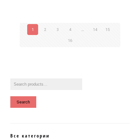
1
2
3
4
…
14
15
16
Search
Все категории