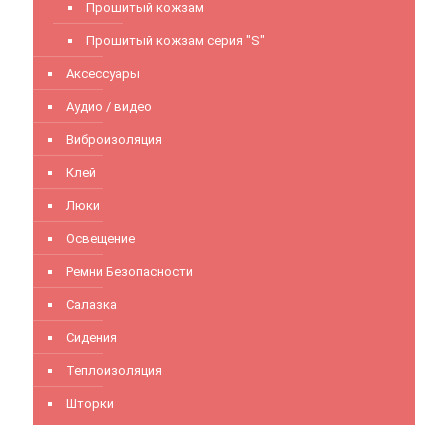
Прошитый кожзам
Прошитый кожзам серия "S"
Аксессуары
Аудио / видео
Виброизоляция
Клей
Люки
Освещение
Ремни Безопасности
Салазка
Сидения
Теплоизоляция
Шторки