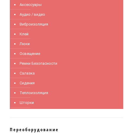
Аксессуары
Аудио / видео
Виброизоляция
Клей
Люки
Освещение
Ремни Безопасности
Салазка
Сидения
Теплоизоляция
Шторки
Переоборудование