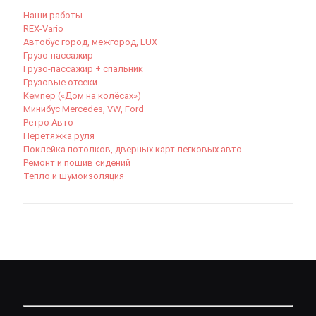
Наши работы
REX-Vario
Автобус город, межгород, LUX
Грузо-пассажир
Грузо-пассажир + спальник
Грузовые отсеки
Кемпер («Дом на колёсах»)
Минибус Mercedes, VW, Ford
Ретро Авто
Перетяжка руля
Поклейка потолков, дверных карт легковых авто
Ремонт и пошив сидений
Тепло и шумоизоляция