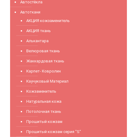
Автостёкла
Автоткани
АКЦИЯ кожзаменитель
АКЦИЯ ткань
Алькантара
Велюровая ткань
Жаккардовая ткань
Карпет- Ковролин
Каучуковый Материал
Кожзаменитель
Натуральная кожа
Потолочная ткань
Прошитый кожзам
Прошитый кожзам серия "S"