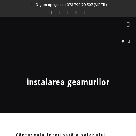
Отдел продаж: +373 799 70 507 (VIBER)
⚑
instalarea geamurilor
Căptuşeala interioară a salonului