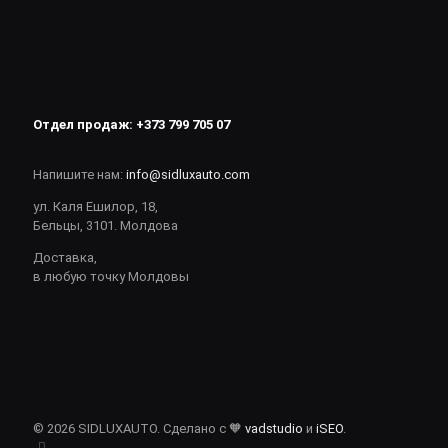
Отдел продаж:
+373 799 705 07
Напишите нам:
info@sidluxauto.com
ул. Каля Ешилор, 18,
Бельцы, 3101. Молдова
Доставка,
в любую точку Молдовы
© 2026 SIDLUXAUTO. Сделано с 🧡
vadstudio
и
iSEO
.