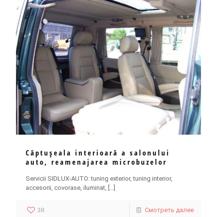
Căptuşeala interioară a salonului
auto, reamenajarea microbuzelor
Servicii SIDLUX-AUTO: tuning exterior, tuning interior,
accesorii, covorase, iluminat,
[…]
38
Смотреть далее