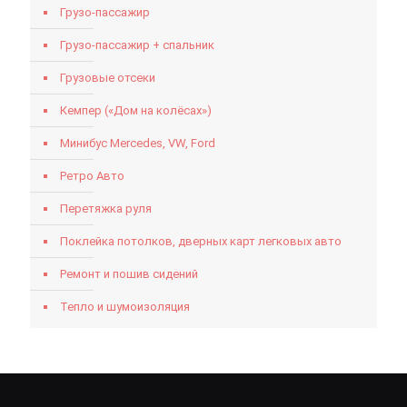
Грузо-пассажир
Грузо-пассажир + спальник
Грузовые отсеки
Кемпер («Дом на колёсах»)
Минибус Mercedes, VW, Ford
Ретро Авто
Перетяжка руля
Поклейка потолков, дверных карт легковых авто
Ремонт и пошив сидений
Тепло и шумоизоляция