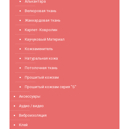
Алькантара
Велюровая ткань
Жаккардовая ткань
Карпет- Ковролин
Каучуковый Материал
Кожзаменитель
Натуральная кожа
Потолочная ткань
Прошитый кожзам
Прошитый кожзам серия "S"
Аксессуары
Аудио / видео
Виброизоляция
Клей