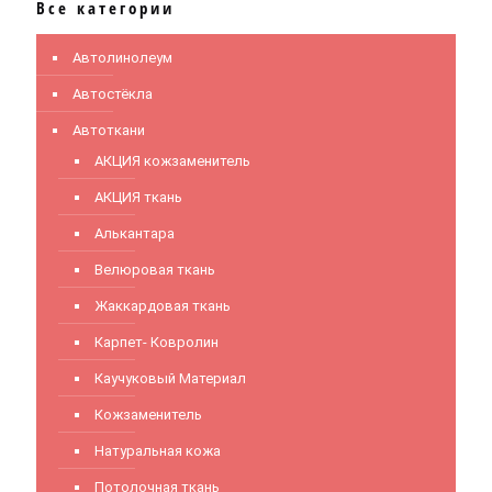
Все категории
Автолинолеум
Автостёкла
Автоткани
АКЦИЯ кожзаменитель
АКЦИЯ ткань
Алькантара
Велюровая ткань
Жаккардовая ткань
Карпет- Ковролин
Каучуковый Материал
Кожзаменитель
Натуральная кожа
Потолочная ткань