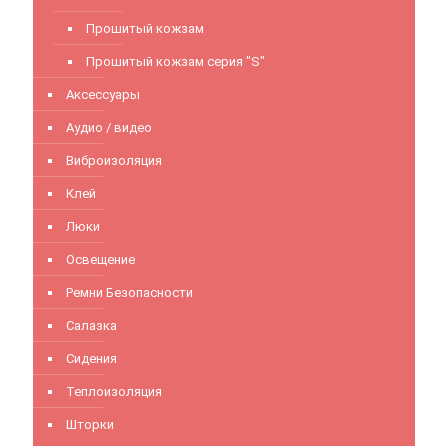
Прошитый кожзам
Прошитый кожзам серия "S"
Аксессуары
Аудио / видео
Виброизоляция
Клей
Люки
Освещение
Ремни Безопасности
Салазка
Сидения
Теплоизоляция
Шторки