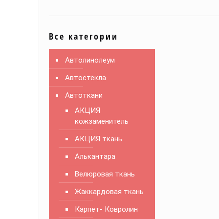
Все категории
Автолинолеум
Автостёкла
Автоткани
АКЦИЯ
кожзаменитель
АКЦИЯ ткань
Алькантара
Велюровая ткань
Жаккардовая ткань
Карпет- Ковролин