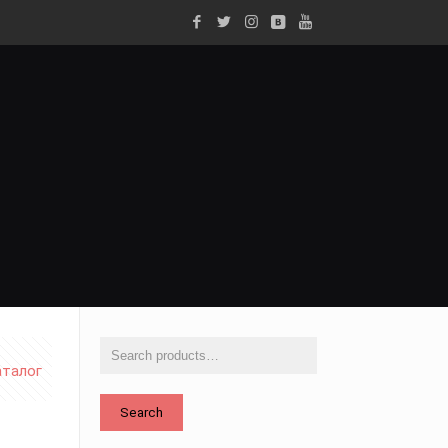
аталог
Search