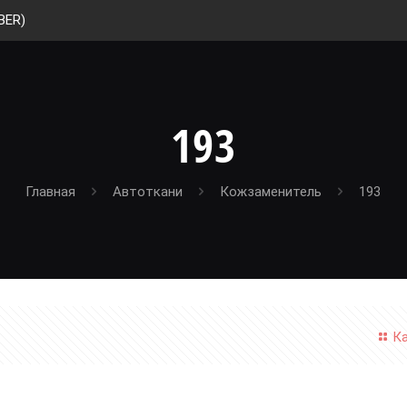
BER)
193
Главная
Автоткани
Кожзаменитель
193
К