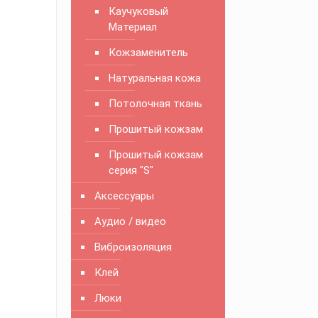
Каучуковый
Материал
Кожзаменитель
Натуральная кожа
Потолочная ткань
Прошитый кожзам
Прошитый кожзам
серия "S"
Аксессуары
Аудио / видео
Виброизоляция
Клей
Люки