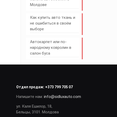
Молдове
Как купить авто ткань и
не ошибиться в своём
выборе
Автокарпет или по-
народному ковролин в
салон буса
Отдел продаж:
+373 799 705 07
Напишите нам:
info@sidluxauto.com
ул. Каля Ешилор, 18,
Бельцы, 3101. Молдова