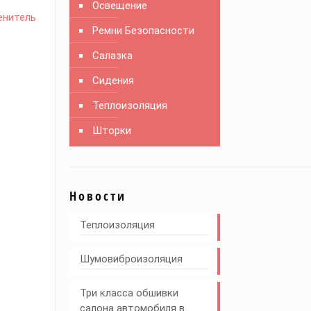
Освещение
енитель
Ремни Безопасности
Салазка
Сидения
Теплоизоляция
Шторки
Новости
Теплоизоляция
Шумовиброизоляция
Три класса обшивки
салона автомобиля в