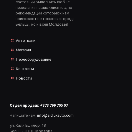
состоянии выполнить любые
пожелания наших клиентов, по
рекомендации которых к нам
приезжают не только из города
Бельцы, но и всей Молдовы!
Автоткани
Магазин
Переоборудование
Контакты
Новости
Отдел продаж:
+373 799 705 07
Напишите нам:
info@sidluxauto.com
ул. Каля Ешилор, 18,
Бельцы, 3101. Молдова