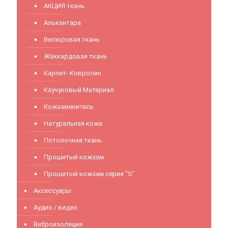
АКЦИЯ ткань
Алькантара
Велюровая ткань
Жаккардовая ткань
Карпет- Ковролин
Каучуковый Материал
Кожзаменитель
Натуральная кожа
Потолочная ткань
Прошитый кожзам
Прошитый кожзам серия "S"
Аксессуары
Аудио / видео
Виброизоляция