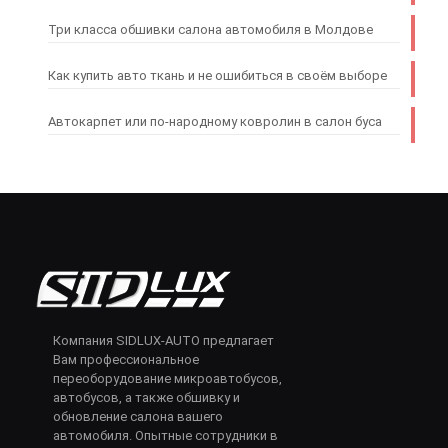
Три класса обшивки салона автомобиля в Молдове
Как купить авто ткань и не ошибиться в своём выборе
Автокарпет или по-народному ковролин в салон буса
Компания SIDLUX-AUTO предлагает
Вам профессиональное
переоборудование микроавтобусов,
автобусов, а также обшивку и
обновление салона вашего
автомобиля. Опытные сотрудники в