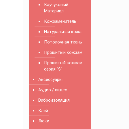
Каучуковый
Материал
Кожзаменитель
Натуральная кожа
Потолочная ткань
Прошитый кожзам
Прошитый кожзам
серия "S"
Аксессуары
Аудио / видео
Виброизоляция
Клей
Люки