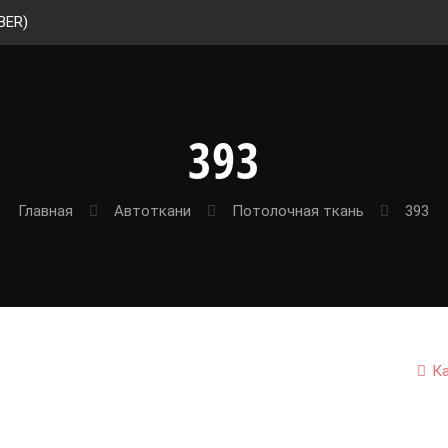
BER)
393
Главная
Автоткани
Потолочная ткань
393
К