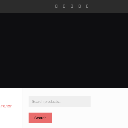
аталог
Search