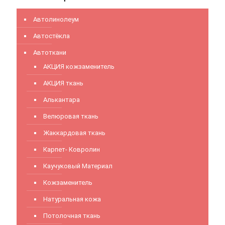
Автолинолеум
Автостёкла
Автоткани
АКЦИЯ кожзаменитель
АКЦИЯ ткань
Алькантара
Велюровая ткань
Жаккардовая ткань
Карпет- Ковролин
Каучуковый Материал
Кожзаменитель
Натуральная кожа
Потолочная ткань