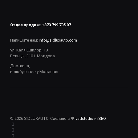
Отдел продаж:
+373 799 705 07
Напишите нам:
info@sidluxauto.com
ул. Каля Ешилор, 18,
Бельцы, 3101. Молдова
Доставка,
в любую точку Молдовы
© 2026 SIDLUXAUTO. Сделано с 🧡
vadstudio
и
iSEO
.