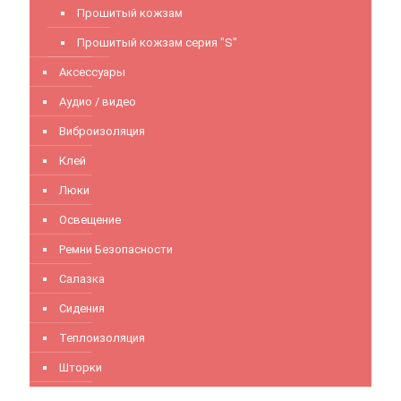
Прошитый кожзам
Прошитый кожзам серия "S"
Аксессуары
Аудио / видео
Виброизоляция
Клей
Люки
Освещение
Ремни Безопасности
Салазка
Сидения
Теплоизоляция
Шторки