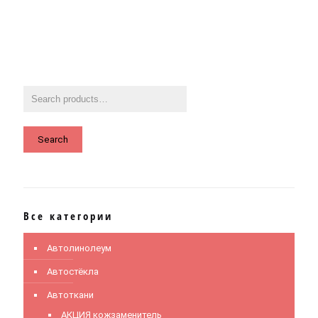
Search
Все категории
Автолинолеум
Автостёкла
Автоткани
АКЦИЯ кожзаменитель