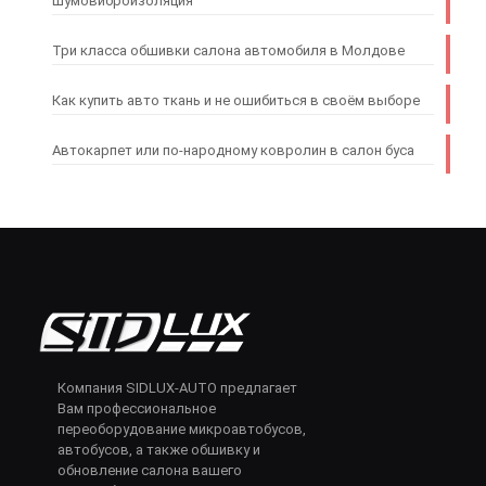
Шумовиброизоляция
Три класса обшивки салона автомобиля в Молдове
Как купить авто ткань и не ошибиться в своём выборе
Автокарпет или по-народному ковролин в салон буса
Компания SIDLUX-AUTO предлагает
Вам профессиональное
переоборудование микроавтобусов,
автобусов, а также обшивку и
обновление салона вашего