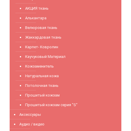
АКЦИЯ ткань
Алькантара
Велюровая ткань
Жаккардовая ткань
Карпет- Ковролин
Каучуковый Материал
Кожзаменитель
Натуральная кожа
Потолочная ткань
Прошитый кожзам
Прошитый кожзам серия "S"
Аксессуары
Аудио / видео