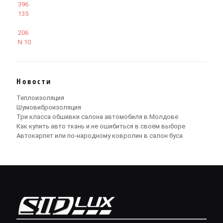
396
135
206
N 10
Новости
Теплоизоляция
Шумовиброизоляция
Три класса обшивки салона автомобиля в Молдове
Как купить авто ткань и не ошибиться в своём выборе
Автокарпет или по-народному ковролин в салон буса