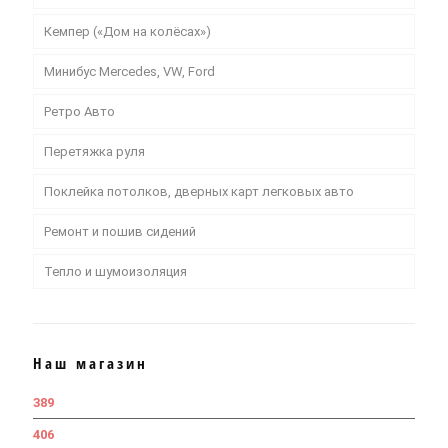
Кемпер («Дом на колёсах»)
Минибус Mercedes, VW, Ford
Ретро Авто
Перетяжка руля
Поклейка потолков, дверных карт легковых авто
Ремонт и пошив сидений
Тепло и шумоизоляция
Наш магазин
389
406