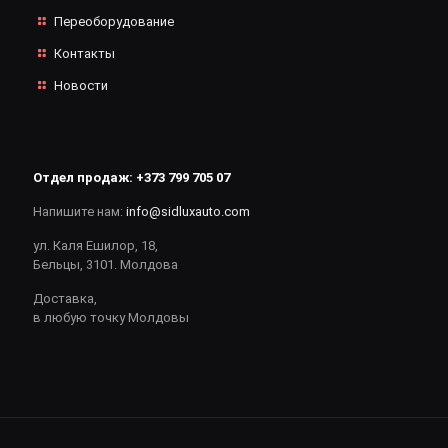
Переоборудование
Контакты
Новости
Отдел продаж:
+373 799 705 07
Напишите нам:
info@sidluxauto.com
ул. Каля Ешилор, 18,
Бельцы, 3101. Молдова
Доставка,
в любую точку Молдовы