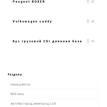
Peugeot BOXER
47
Volkswagen caddy
46
Бус грузовой CDI длинная база
95
Разделы
Наши работы
REX-Vario
Автобус город, межгород, LUX