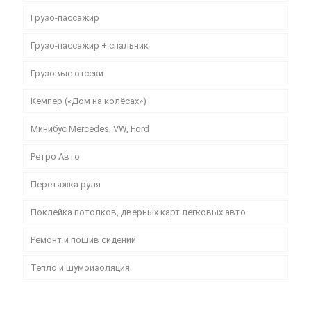
Грузо-пассажир
Грузо-пассажир + спальник
Грузовые отсеки
Кемпер («Дом на колёсах»)
Минибус Mercedes, VW, Ford
Ретро Авто
Перетяжка руля
Поклейка потолков, дверных карт легковых авто
Ремонт и пошив сидений
Тепло и шумоизоляция