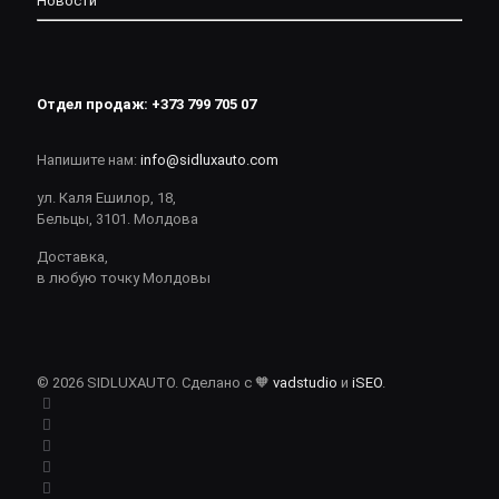
Новости
Отдел продаж:
+373 799 705 07
Напишите нам:
info@sidluxauto.com
ул. Каля Ешилор, 18,
Бельцы, 3101. Молдова
Доставка,
в любую точку Молдовы
© 2026 SIDLUXAUTO. Сделано с 🧡
vadstudio
и
iSEO
.