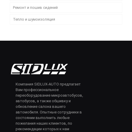
Ремонт и пошив сидений
Тепло и шумоизоляция
Компания SIDLUX-AUTO предлагает
Вам профессиональное
переоборудование микроавтобусов,
автобусов, а также обшивку и
обновление салона вашего
автомобиля. Опытные сотрудники в
состоянии выполнить любые
пожелания наших клиентов, по
рекомендации которых к нам