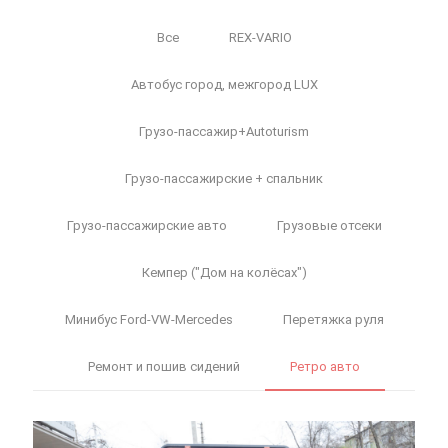
Все
REX-VARIO
Автобус город, межгород LUX
Грузо-пассажир+Autoturism
Грузо-пассажирские + спальник
Грузо-пассажирские авто
Грузовые отсеки
Кемпер ("Дом на колёсах")
Минибус Ford-VW-Mercedes
Перетяжка руля
Ремонт и пошив сидений
Ретро авто