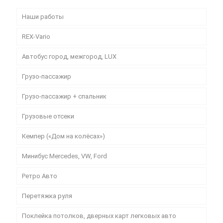
Наши работы
REX-Vario
Автобус город, межгород, LUX
Грузо-пассажир
Грузо-пассажир + спальник
Грузовые отсеки
Кемпер («Дом на колёсах»)
Минибус Mercedes, VW, Ford
Ретро Авто
Перетяжка руля
Поклейка потолков, дверных карт легковых авто