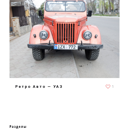
Ретро Авто — УАЗ
1
Разделы