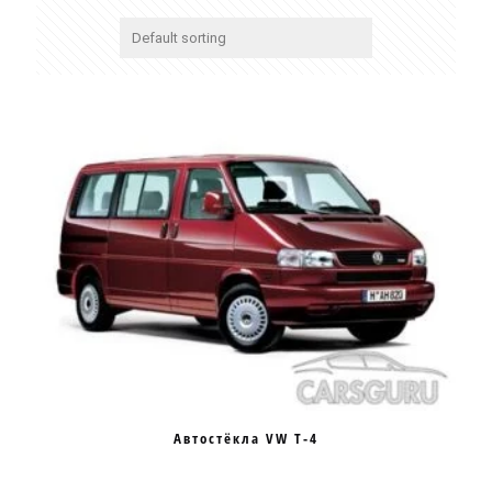
Автостёкла VW T-4