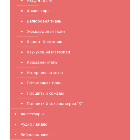
АКЦИЯ ткань
Алькантара
Велюровая ткань
Жаккардовая ткань
Карпет- Ковролин
Каучуковый Материал
Кожзаменитель
Натуральная кожа
Потолочная ткань
Прошитый кожзам
Прошитый кожзам серия "S"
Аксессуары
Аудио / видео
Виброизоляция