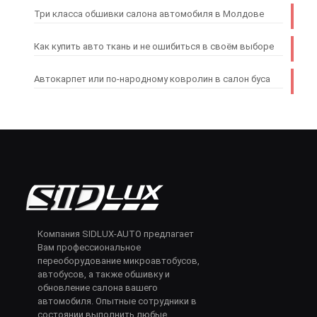
Три класса обшивки салона автомобиля в Молдове
Как купить авто ткань и не ошибиться в своём выборе
Автокарпет или по-народному ковролин в салон буса
Компания SIDLUX-AUTO предлагает
Вам профессиональное
переоборудование микроавтобусов,
автобусов, а также обшивку и
обновление салона вашего
автомобиля. Опытные сотрудники в
состоянии выполнить любые