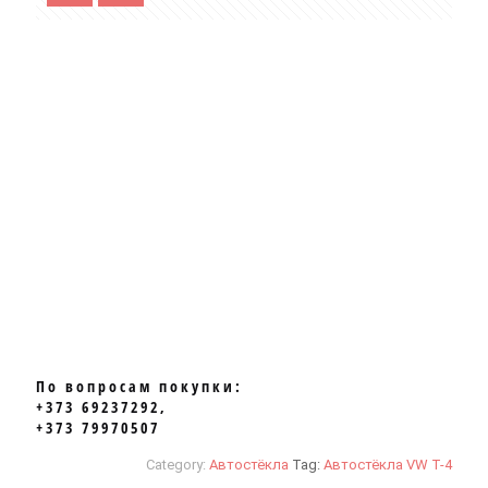
По вопросам покупки:
+373 69237292,
+373 79970507
Category:
Автостёкла
Tag:
Автостёкла VW T-4