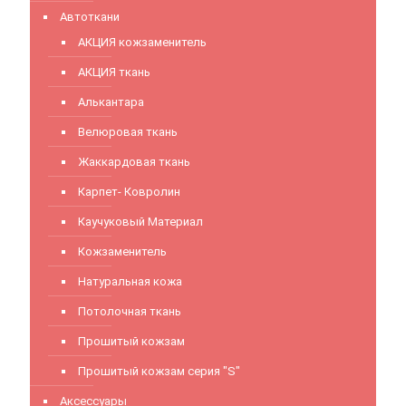
Автоткани
АКЦИЯ кожзаменитель
АКЦИЯ ткань
Алькантара
Велюровая ткань
Жаккардовая ткань
Карпет- Ковролин
Каучуковый Материал
Кожзаменитель
Натуральная кожа
Потолочная ткань
Прошитый кожзам
Прошитый кожзам серия "S"
Аксессуары