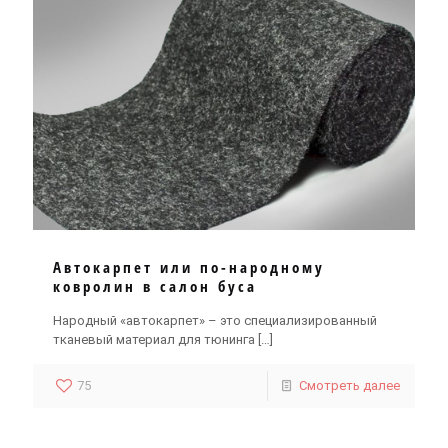
Автокарпет или по-народному
ковролин в салон буса
Народный «автокарпет» – это специализированный
тканевый материал для тюнинга
[…]
75
Смотреть далее