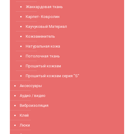
Жаккардовая ткань
Карпет- Ковролин
Каучуковый Материал
Кожзаменитель
Натуральная кожа
Потолочная ткань
Прошитый кожзам
Прошитый кожзам серия "S"
Аксессуары
Аудио / видео
Виброизоляция
Клей
Люки