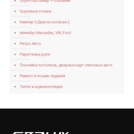
Грузо-пассажир + спальник
Грузовые отсеки
Кемпер («Дом на колёсах»)
Минибус Mercedes, VW, Ford
Ретро Авто
Перетяжка руля
Поклейка потолков, дверных карт легковых авто
Ремонт и пошив сидений
Тепло и шумоизоляция