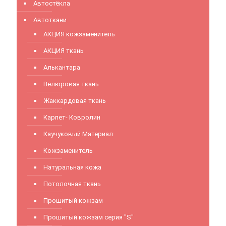
Автостёкла
Автоткани
АКЦИЯ кожзаменитель
АКЦИЯ ткань
Алькантара
Велюровая ткань
Жаккардовая ткань
Карпет- Ковролин
Каучуковый Материал
Кожзаменитель
Натуральная кожа
Потолочная ткань
Прошитый кожзам
Прошитый кожзам серия "S"