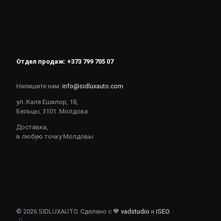
Отдел продаж:
+373 799 705 07
Напишите нам:
info@sidluxauto.com
ул. Каля Ешилор, 18,
Бельцы, 3101. Молдова
Доставка,
в любую точку Молдовы
© 2026 SIDLUXAUTO. Сделано с 🧡
vadstudio
и
iSEO
.