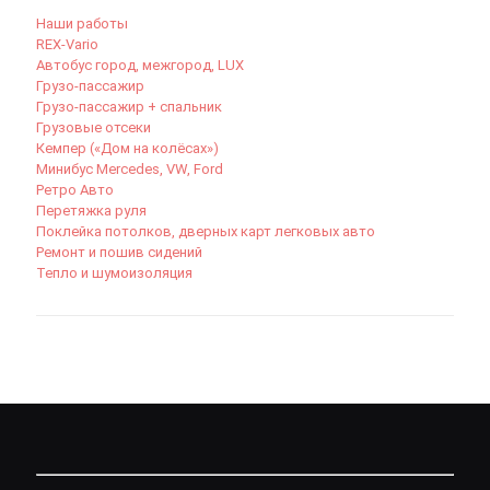
Наши работы
REX-Vario
Автобус город, межгород, LUX
Грузо-пассажир
Грузо-пассажир + спальник
Грузовые отсеки
Кемпер («Дом на колёсах»)
Минибус Mercedes, VW, Ford
Ретро Авто
Перетяжка руля
Поклейка потолков, дверных карт легковых авто
Ремонт и пошив сидений
Тепло и шумоизоляция