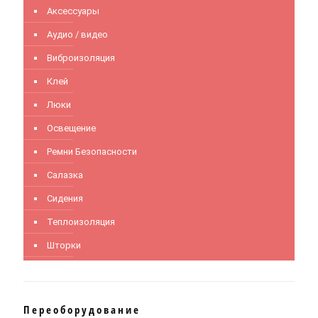
Аксессуары
Аудио / видео
Виброизоляция
Клей
Люки
Освещение
Ремни Безопасности
Салазка
Сидения
Теплоизоляция
Шторки
Переоборудование