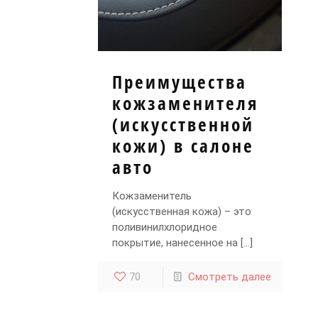
Преимущества
кожзаменителя
(искусственной
кожи) в салоне
авто
Кожзаменитель
(искусственная кожа) – это
поливинилхлоридное
покрытие, нанесенное на
[…]
70
Смотреть далее