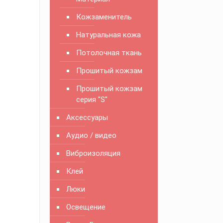
Кожзаменитель
Натуральная кожа
Потолочная ткань
Прошитый кожзам
Прошитый кожзам
серия "S"
Аксессуары
Аудио / видео
Виброизоляция
Клей
Люки
Освещение