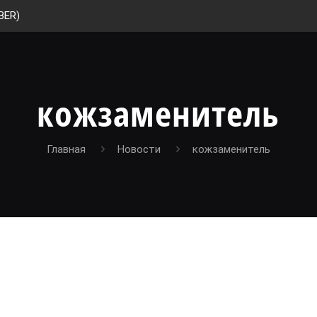
BER)
кожзаменитель
Главная
Новости
кожзаменитель