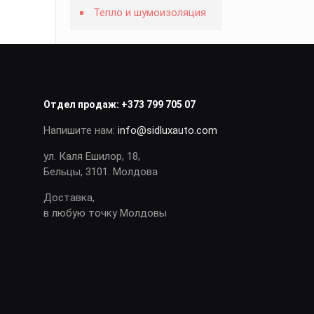
Тепло и шумоизоляция
Отдел продаж:
+373 799 705 07
Напишите нам:
info@sidluxauto.com
ул. Каля Ешилор, 18,
Бельцы, 3101. Молдова
Доставка,
в любую точку Молдовы