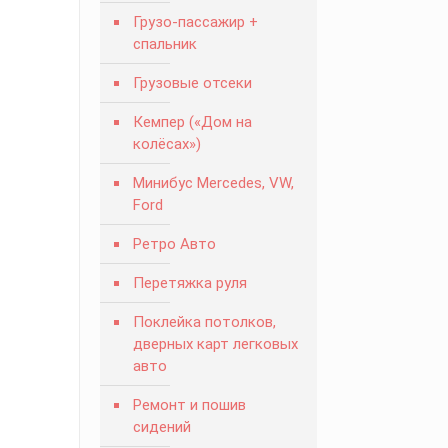
Грузо-пассажир +
спальник
Грузовые отсеки
Кемпер («Дом на
колёсах»)
Минибус Mercedes, VW,
Ford
Ретро Авто
Перетяжка руля
Поклейка потолков,
дверных карт легковых
авто
Ремонт и пошив
сидений