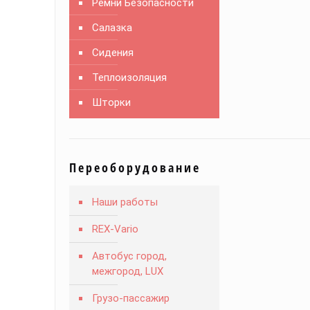
Ремни Безопасности
Салазка
Сидения
Теплоизоляция
Шторки
Переоборудование
Наши работы
REX-Vario
Автобус город,
межгород, LUX
Грузо-пассажир