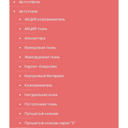
Автостёкла
Автоткани
АКЦИЯ кожзаменитель
АКЦИЯ ткань
Алькантара
Велюровая ткань
Жаккардовая ткань
Карпет- Ковролин
Каучуковый Материал
Кожзаменитель
Натуральная кожа
Потолочная ткань
Прошитый кожзам
Прошитый кожзам серия "S"