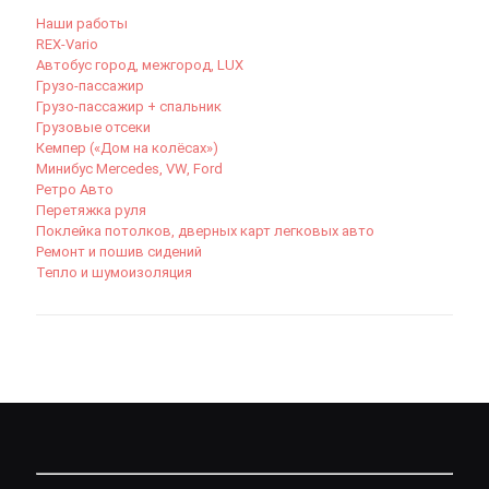
Наши работы
REX-Vario
Автобус город, межгород, LUX
Грузо-пассажир
Грузо-пассажир + спальник
Грузовые отсеки
Кемпер («Дом на колёсах»)
Минибус Mercedes, VW, Ford
Ретро Авто
Перетяжка руля
Поклейка потолков, дверных карт легковых авто
Ремонт и пошив сидений
Тепло и шумоизоляция