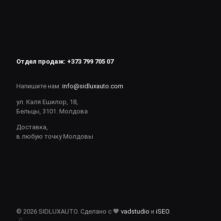
Отдел продаж:
+373 799 705 07
Напишите нам:
info@sidluxauto.com
ул. Каля Ешилор, 18,
Бельцы, 3101. Молдова
Доставка,
в любую точку Молдовы
© 2026 SIDLUXAUTO. Сделано с 🧡
vadstudio
и
iSEO
.