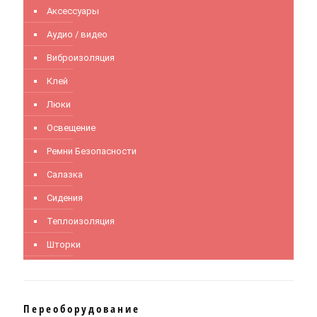
Аксессуары
Аудио / видео
Виброизоляция
Клей
Люки
Освещение
Ремни Безопасности
Салазка
Сидения
Теплоизоляция
Шторки
Переоборудование