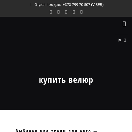
Отдел продаж: +373 799 70 507 (VIBER)
⚑
купить велюр
Выбирая вид ткани для авто —