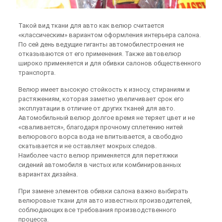
Такой вид ткани для авто как велюр считается
«классическим» вариантом оформления интерьера салона.
По сей день ведущие гиганты автомобилестроения не
отказываются от его применения. Также автовелюр
широко применяется и для обивки салонов общественного
транспорта.
Велюр имеет высокую стойкость к износу, стираниям и
растяжениям, которая заметно увеличивает срок его
эксплуатации в отличие от других тканей для авто.
Автомобильный велюр долгое время не теряет цвет и не
«сваливается», благодаря прочному сплетению нитей
велюрового ворса вода не впитывается, а свободно
скатывается и не оставляет мокрых следов.
Наиболее часто велюр применяется для перетяжки
сидений автомобиля в чистых или комбинированных
вариантах дизайна.
При замене элементов обивки салона важно выбирать
велюровые ткани для авто известных производителей,
соблюдающих все требования производственного
процесса.