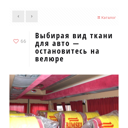
Каталог
Выбирая вид ткани
для авто —
66
остановитесь на
велюре