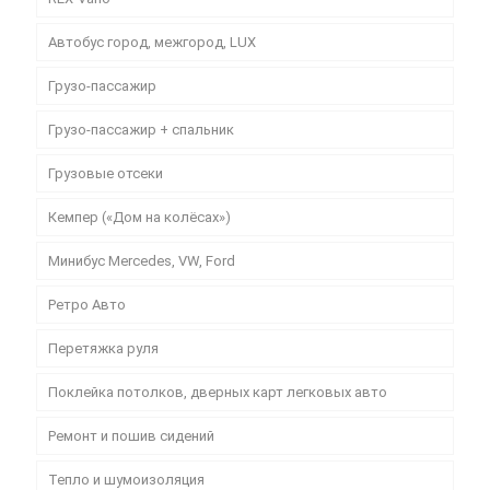
Автобус город, межгород, LUX
Грузо-пассажир
Грузо-пассажир + спальник
Грузовые отсеки
Кемпер («Дом на колёсах»)
Минибус Mercedes, VW, Ford
Ретро Авто
Перетяжка руля
Поклейка потолков, дверных карт легковых авто
Ремонт и пошив сидений
Тепло и шумоизоляция