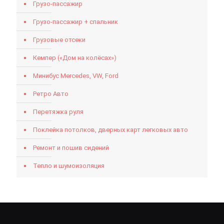
Грузо-пассажир
Грузо-пассажир + спальник
Грузовые отсеки
Кемпер («Дом на колёсах»)
Минибус Mercedes, VW, Ford
Ретро Авто
Перетяжка руля
Поклейка потолков, дверных карт легковых авто
Ремонт и пошив сидений
Тепло и шумоизоляция