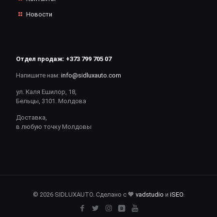
Новости
Отдел продаж:
+373 799 705 07
Напишите нам:
info@sidluxauto.com
ул. Каля Ешилор, 18,
Бельцы, 3101. Молдова
Доставка,
в любую точку Молдовы
© 2026 SIDLUXAUTO. Сделано с 🧡
vadstudio
и
iSEO
.