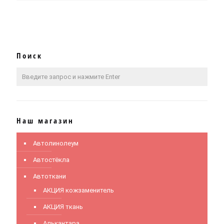
Поиск
Наш магазин
Автолинолеум
Автостёкла
Автоткани
АКЦИЯ кожзаменитель
АКЦИЯ ткань
Алькантара