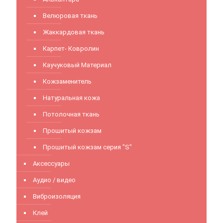
Велюровая ткань
Жаккардовая ткань
Карпет- Ковролин
Каучуковый Материал
Кожзаменитель
Натуральная кожа
Потолочная ткань
Прошитый кожзам
Прошитый кожзам серия "S"
Аксессуары
Аудио / видео
Виброизоляция
Клей