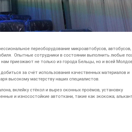
ессиональное переоборудование микроавтобусов, автобусов,
мобиля. Опытные сотрудники в состоянии выполнить любые п
 нам приезжают не только из города Бельцы, но и всей Молдо
 добиться за счёт использования качественных материалов и
даря высокому мастерству наших специалистов.
она, вклейку стёкол и вырез оконных проёмов, установку
енные и износостойкие автоткани, такие как экокожа; алькан