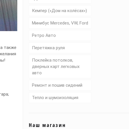
Кемпер («Дом на колёсах»)
Минибус Mercedes, VW, Ford
Ретро Авто
 а также
Перетяжка руля
ожелания
вы!
Поклейка потолков,
дверных карт легковых
авто
Ремонт и пошив сидений
тара;
Тепло и шумоизоляция
Наш магазин