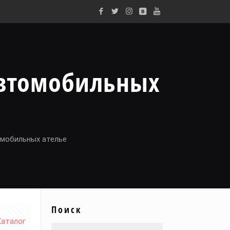
автомобильных
омобильных ателье
Поиск
Каталог