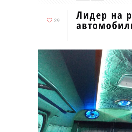
Лидер на 
29
автомобил