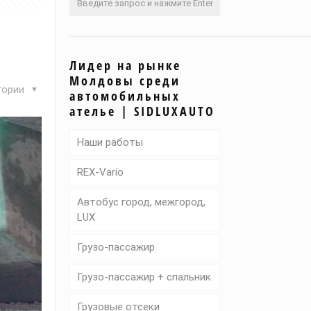
Лидер на рынке
Молдовы среди
гории
автомобильных
ателье | SIDLUXAUTO
Наши работы
REX-Vario
Автобус город, межгород,
LUX
Грузо-пассажир
Грузо-пассажир + спальник
Грузовые отсеки