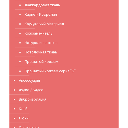
Жаккардовая ткань
Карпет- Ковролин
Каучуковый Материал
Кожзаменитель
Натуральная кожа
Потолочная ткань
Прошитый кожзам
Прошитый кожзам серия "S"
Аксессуары
Аудио / видео
Виброизоляция
Клей
Люки
Освещение