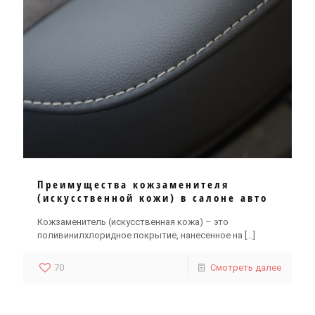
Преимущества кожзаменителя
(искусственной кожи) в салоне авто
Кожзаменитель (искусственная кожа) – это
поливинилхлоридное покрытие, нанесенное на
[…]
70
Смотреть далее