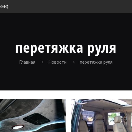
BER)
перетяжка руля
Главная
Новости
перетяжка руля