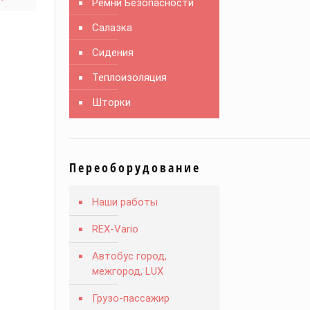
Ремни Безопасности
Салазка
Сидения
Теплоизоляция
Шторки
Переоборудование
Наши работы
REX-Vario
Автобус город,
межгород, LUX
Грузо-пассажир