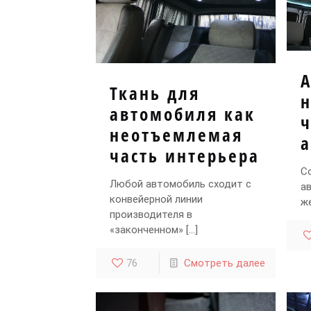
А
Ткань для
автомобиля как
ч
неотъемлемая
часть интерьера
С
Любой автомобиль сходит с
а
конвейерной линии
ж
производителя в
«законченном»
[…]
76
Смотреть далее