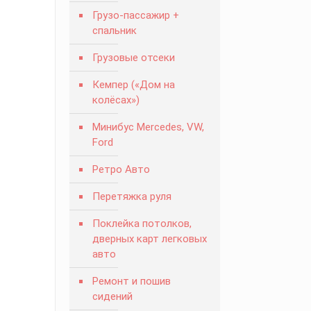
Грузо-пассажир +
спальник
Грузовые отсеки
Кемпер («Дом на
колёсах»)
Минибус Mercedes, VW,
Ford
Ретро Авто
Перетяжка руля
Поклейка потолков,
дверных карт легковых
авто
Ремонт и пошив
сидений