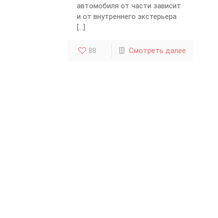
автомобиля от части зависит
и от внутреннего экстерьера
[…]
88
Смотреть далее