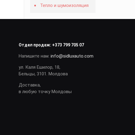
Тепло и шумоизоляция
Отдел продаж:
+373 799 705 07
Напишите нам:
info@sidluxauto.com
ул. Каля Ешилор, 18,
Бельцы, 3101. Молдова
Доставка,
в любую точку Молдовы