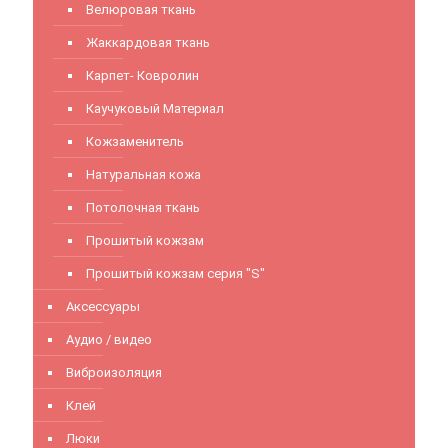
Велюровая ткань
Жаккардовая ткань
Карпет- Ковролин
Каучуковый Материал
Кожзаменитель
Натуральная кожа
Потолочная ткань
Прошитый кожзам
Прошитый кожзам серия "S"
Аксессуары
Аудио / видео
Виброизоляция
Клей
Люки