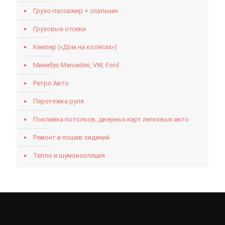
Грузо-пассажир + спальник
Грузовые отсеки
Кемпер («Дом на колёсах»)
Минибус Mercedes, VW, Ford
Ретро Авто
Перетяжка руля
Поклейка потолков, дверных карт легковых авто
Ремонт и пошив сидений
Тепло и шумоизоляция