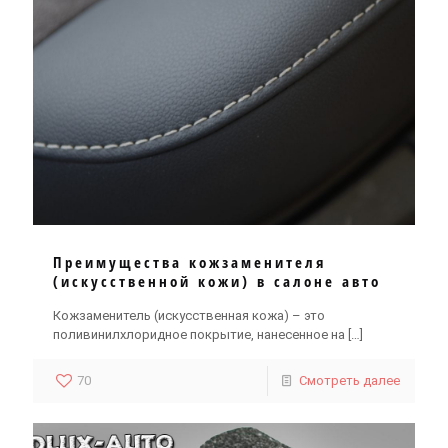
Преимущества кожзаменителя
(искусственной кожи) в салоне авто
Кожзаменитель (искусственная кожа) – это
поливинилхлоридное покрытие, нанесенное на
[…]
70
Смотреть далее