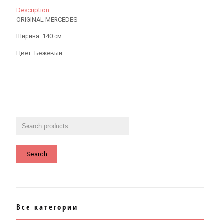
Description
ORIGINAL MERCEDES
Ширина: 140 см
Цвет: Бежевый
Search
Все категории