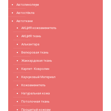
Автолинолеум
Автостёкла
Автоткани
АКЦИЯ кожзаменитель
АКЦИЯ ткань
Алькантара
Велюровая ткань
Жаккардовая ткань
Карпет- Ковролин
Каучуковый Материал
Кожзаменитель
Натуральная кожа
Потолочная ткань
Прошитый кожзам