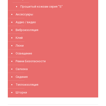
Прошитый кожзам серия "S"
Аксессуары
Аудио / видео
Виброизоляция
Клей
Люки
Освещение
Ремни Безопасности
Салазка
Сидения
Теплоизоляция
Шторки