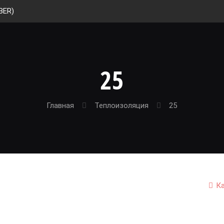
BER)
25
Главная
Теплоизоляция
25
К