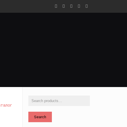
аталог
Search