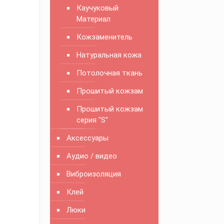
Каучуковый
Материал
Кожзаменитель
Натуральная кожа
Потолочная ткань
Прошитый кожзам
Прошитый кожзам
серия "S"
Аксессуары
Аудио / видео
Виброизоляция
Клей
Люки