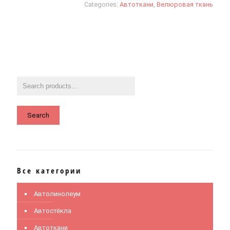
Categories:
Автоткани
,
Велюровая ткань
Search
Все категории
Автолинолеум
Автостёкла
Автоткани