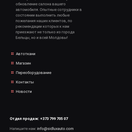
обновление салона вашего
автомобиля. Опытные сотрудники в
состоянии выполнить любые
пожелания наших клиентов, по
рекомендации которых к нам
приезжают не только из города
Бельцы, но и всей Молдовы!
Автоткани
Магазин
Переоборудование
Контакты
Новости
Отдел продаж:
+373 799 705 07
Напишите нам:
info@sidluxauto.com