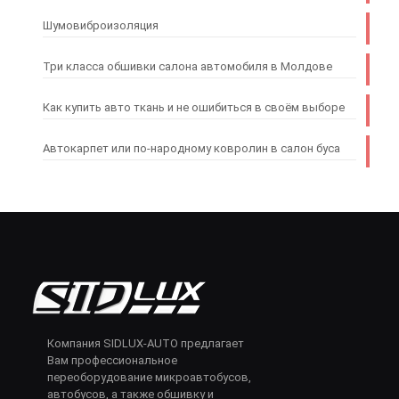
Шумовиброизоляция
Три класса обшивки салона автомобиля в Молдове
Как купить авто ткань и не ошибиться в своём выборе
Автокарпет или по-народному ковролин в салон буса
Компания SIDLUX-AUTO предлагает
Вам профессиональное
переоборудование микроавтобусов,
автобусов, а также обшивку и