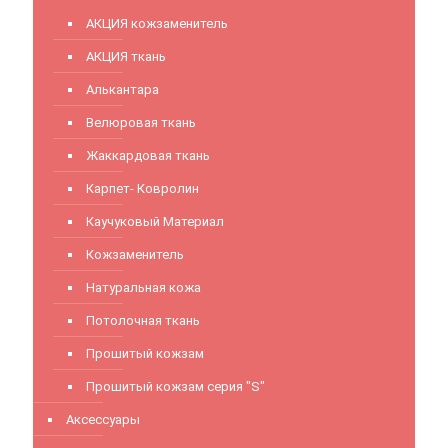
АКЦИЯ кожзаменитель
АКЦИЯ ткань
Алькантара
Велюровая ткань
Жаккардовая ткань
Карпет- Ковролин
Каучуковый Материал
Кожзаменитель
Натуральная кожа
Потолочная ткань
Прошитый кожзам
Прошитый кожзам серия "S"
Аксессуары