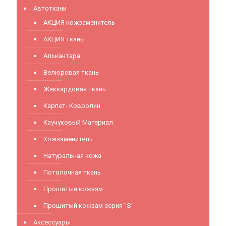
Автоткани
АКЦИЯ кожзаменитель
АКЦИЯ ткань
Алькантара
Велюровая ткань
Жаккардовая ткань
Карпет- Ковролин
Каучуковый Материал
Кожзаменитель
Натуральная кожа
Потолочная ткань
Прошитый кожзам
Прошитый кожзам серия "S"
Аксессуары