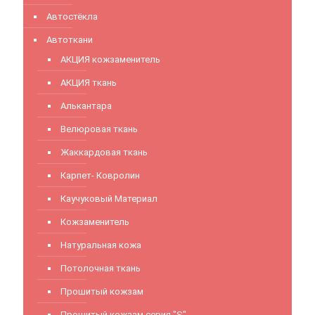
Автостёкла
Автоткани
АКЦИЯ кожзаменитель
АКЦИЯ ткань
Алькантара
Велюровая ткань
Жаккардовая ткань
Карпет- Ковролин
Каучуковый Материал
Кожзаменитель
Натуральная кожа
Потолочная ткань
Прошитый кожзам
Прошитый кожзам серия "S"