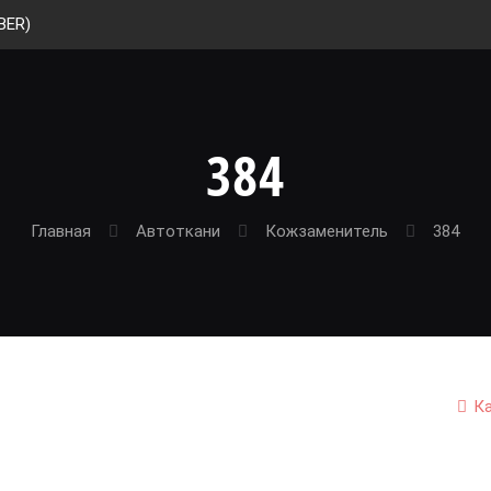
BER)
384
Главная
Автоткани
Кожзаменитель
384
К