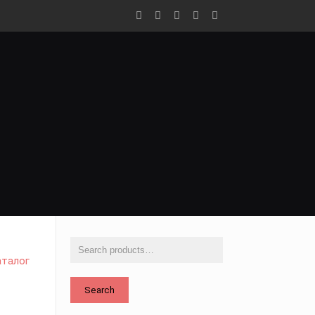
аталог
Search