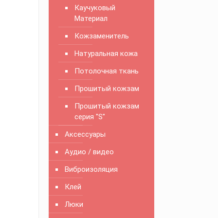
Каучуковый
Материал
Кожзаменитель
Натуральная кожа
Потолочная ткань
Прошитый кожзам
Прошитый кожзам
серия "S"
Аксессуары
Аудио / видео
Виброизоляция
Клей
Люки