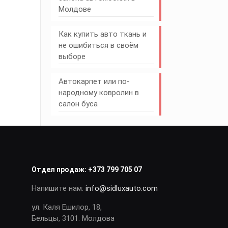
Молдове
Как купить авто ткань и
не ошибиться в своём
выборе
Автокарпет или по-
народному ковролин в
салон буса
Отдел продаж:
+373 799 705 07
Напишите нам:
info@sidluxauto.com
ул. Каля Ешилор, 18,
Бельцы, 3101. Молдова