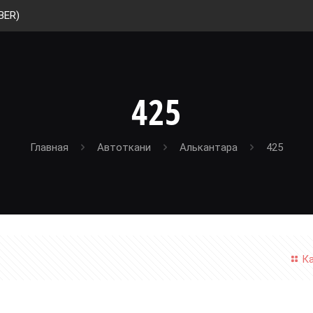
BER)
425
Главная
Автоткани
Алькантара
425
К