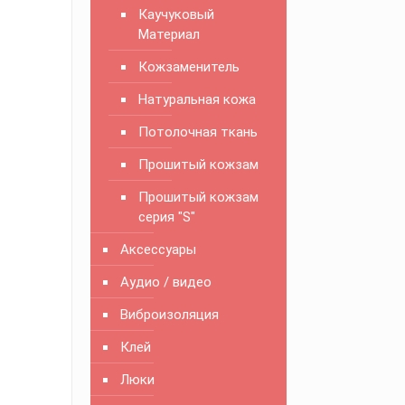
Каучуковый
Материал
Кожзаменитель
Натуральная кожа
Потолочная ткань
Прошитый кожзам
Прошитый кожзам
серия "S"
Аксессуары
Аудио / видео
Виброизоляция
Клей
Люки