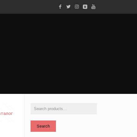
аталог
Search