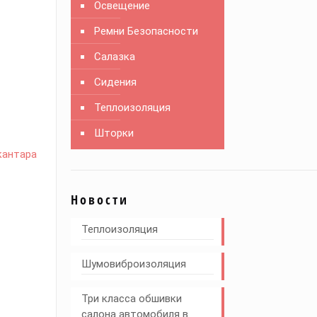
Освещение
Ремни Безопасности
Салазка
Сидения
Теплоизоляция
Шторки
кантара
Новости
Теплоизоляция
Шумовиброизоляция
Три класса обшивки
салона автомобиля в