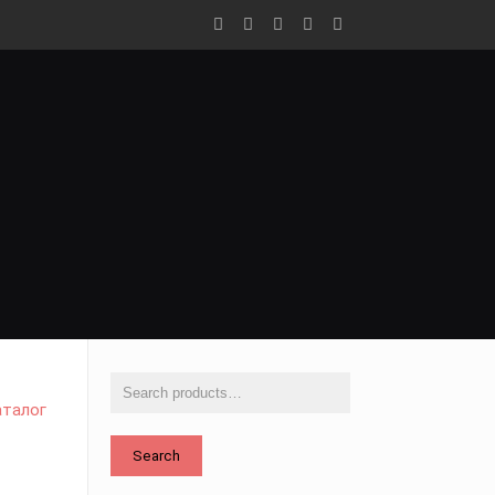
аталог
Search