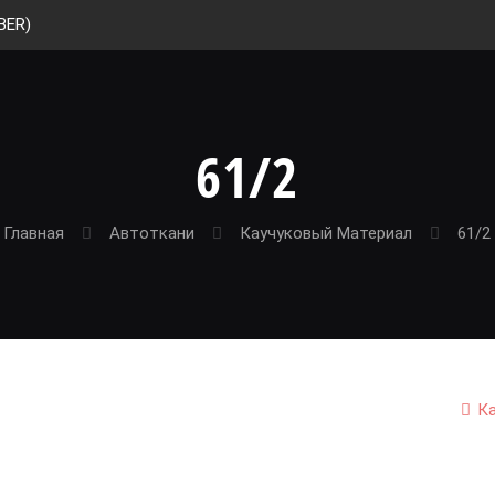
BER)
61/2
Главная
Автоткани
Каучуковый Материал
61/2
К