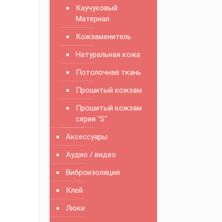
Каучуковый
Материал
Кожзаменитель
Натуральная кожа
Потолочная ткань
Прошитый кожзам
Прошитый кожзам
серия "S"
Аксессуары
Аудио / видео
Виброизоляция
Клей
Люки