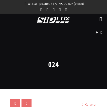
Отдел продаж: +373 799 70 507 (VIBER)
⚑
024
Каталог