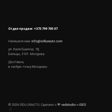
Отдел продаж:
+373 799 705 07
Напишите нам:
info@sidluxauto.com
ул. Каля Ешилор, 18,
Бельцы, 3101. Молдова
Доставка,
в любую точку Молдовы
© 2026 SIDLUXAUTO. Сделано с 🧡
vadstudio
и
iSEO
.