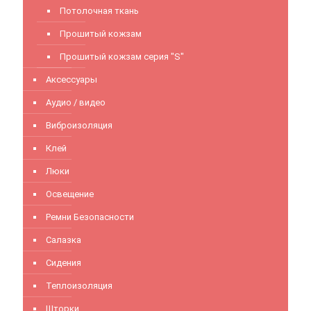
Потолочная ткань
Прошитый кожзам
Прошитый кожзам серия "S"
Аксессуары
Аудио / видео
Виброизоляция
Клей
Люки
Освещение
Ремни Безопасности
Салазка
Сидения
Теплоизоляция
Шторки