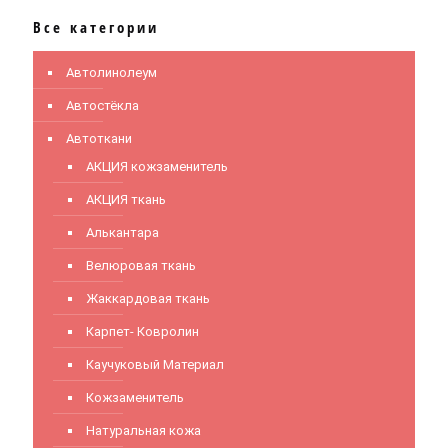
Все категории
Автолинолеум
Автостёкла
Автоткани
АКЦИЯ кожзаменитель
АКЦИЯ ткань
Алькантара
Велюровая ткань
Жаккардовая ткань
Карпет- Ковролин
Каучуковый Материал
Кожзаменитель
Натуральная кожа