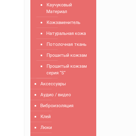
Каучуковый
Материал
Кожзаменитель
Натуральная кожа
Потолочная ткань
Прошитый кожзам
Прошитый кожзам
серия "S"
Аксессуары
Аудио / видео
Виброизоляция
Клей
Люки