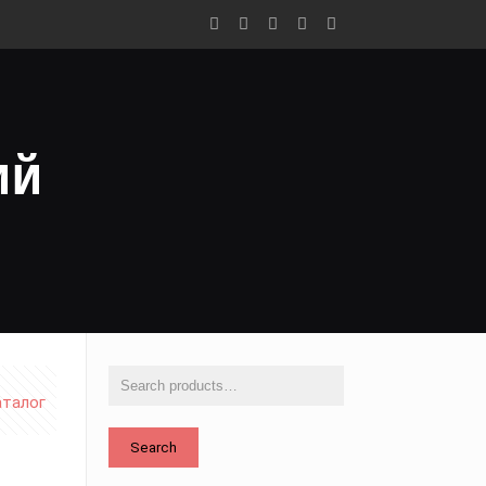
ий
аталог
Search