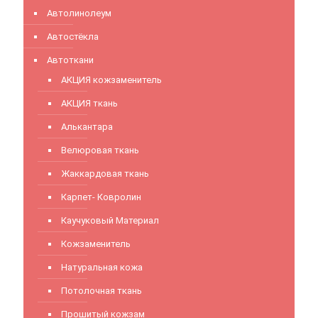
Автолинолеум
Автостёкла
Автоткани
АКЦИЯ кожзаменитель
АКЦИЯ ткань
Алькантара
Велюровая ткань
Жаккардовая ткань
Карпет- Ковролин
Каучуковый Материал
Кожзаменитель
Натуральная кожа
Потолочная ткань
Прошитый кожзам