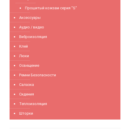
Прошитый кожзам серия "S"
Аксессуары
Аудио / видео
Виброизоляция
Клей
Люки
Освещение
Ремни Безопасности
Салазка
Сидения
Теплоизоляция
Шторки