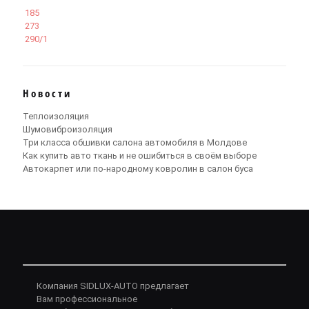
185
273
290/1
Новости
Теплоизоляция
Шумовиброизоляция
Три класса обшивки салона автомобиля в Молдове
Как купить авто ткань и не ошибиться в своём выборе
Автокарпет или по-народному ковролин в салон буса
Компания SIDLUX-AUTO предлагает
Вам профессиональное